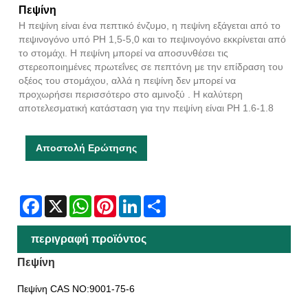
Πεψίνη
Η πεψίνη είναι ένα πεπτικό ένζυμο, η πεψίνη εξάγεται από το
πεψινογόνο υπό PH 1,5-5,0 και το πεψινογόνο εκκρίνεται από
το στομάχι. Η πεψίνη μπορεί να αποσυνθέσει τις
στερεοποιημένες πρωτεΐνες σε πεπτόνη με την επίδραση του
οξέος του στομάχου, αλλά η πεψίνη δεν μπορεί να
προχωρήσει περισσότερο στο αμινοξύ . Η καλύτερη
αποτελεσματική κατάσταση για την πεψίνη είναι PH 1.6-1.8
Αποστολή Ερώτησης
Facebook
X
WhatsApp
Pinterest
LinkedIn
Share
περιγραφή προϊόντος
Πεψίνη
Πεψίνη CAS NO:9001-75-6