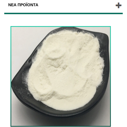
ΝΈΑ ΠΡΟΪΌΝΤΑ