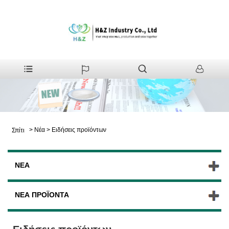
>
Νέα
>
Ειδήσεις προϊόντων
Σπίτι
ΝΈΑ
ΝΈΑ ΠΡΟΪΌΝΤΑ