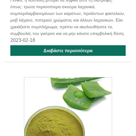
Γενικά, η λουτεΐνη μπορεί να ληφθεί από τη διατροφή,
όπως: τρώτε περισσότερα σκούρα λαχανικά,
συμπεριλαμβανομένων των καρότων, προϊόντων φασολιών,
μοβ λάχανο, πιπεριού χρώματος και άλλων λαχανικών. Εάν
χρειάζεστε συμπλήρωμα, πρέπει να ακολουθήσετε τις
συμβουλές του γιατρού και να μην κάνετε υπερβολική δόση.
2023-02-18
Διαβάστε περισσότερα