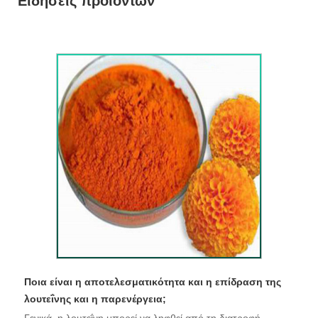
Ειδήσεις προϊόντων
Ποια είναι η αποτελεσματικότητα και η επίδραση της
λουτεΐνης και η παρενέργεια;