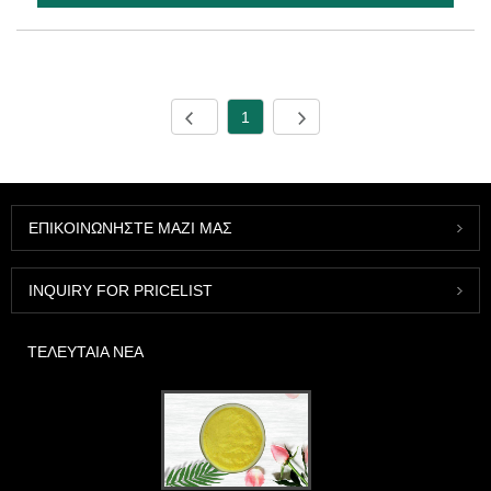
1
ΕΠΙΚΟΙΝΩΝΉΣΤΕ ΜΑΖΊ ΜΑΣ
INQUIRY FOR PRICELIST
ΤΕΛΕΥΤΑΊΑ ΝΈΑ