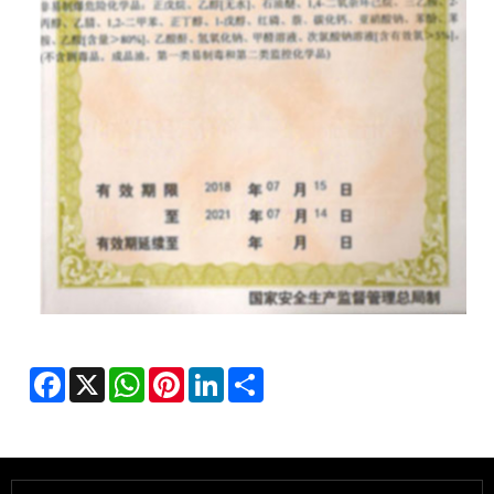
Facebook
X
WhatsApp
Pinterest
LinkedIn
Share