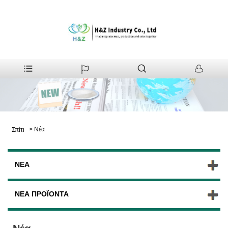
>
Νέα
Σπίτι
ΝΈΑ
ΝΈΑ ΠΡΟΪΌΝΤΑ