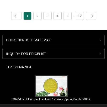
1
2
3
4
5
12
...
ΕΠΙΚΟΙΝΩΝΉΣΤΕ ΜΑΖΊ ΜΑΣ
INQUIRY FOR PRICELIST
ΤΕΛΕΥΤΑΊΑ ΝΈΑ
2020-FI / HI Europe, Frankfurt, 1-3 Δεκεμβρίου, Booth 30B52
2021/03/30