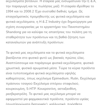
εκχυλίσματα βοτάνων. Η εταιρεία μας ενσωματώνει την Ε & Α,
την παραγωγή και τις πωλήσεις μαζί. Η εταιρεία ιδρύθηκε το
1994 και το 2008.2 Έχει συσταθεί διεθνές τμήμα. Ως
επαγγελματικός προμηθευτής ως φυτικά εκχυλίσματα και
φυτικά εκχυλίσματα, η H & Z Industry έχει δημιούργησε μια
σχέση συνεργασίας με το εργαστήριο του Πανεπιστημίου
Shandong για να καλύψει τις απαιτήσεις του πελάτη για τη
σταθερότητα των προϊόντων και τη βαθιά ζήτηση των
καταναλωτών για ανάπτυξη προϊόντων.
Τα φυτικά μας εκχυλίσματα και τα φυτικά εκχυλίσματα
βασίζονται στο φυσικό φυτό ως βασικές πρώτες ύλες.
Αναπτύσσουμε και παράγουμε φυσικά εκχυλίσματα, φυσικά
χρωστικά, φυσικά αρωματικά μέσα. Τώρα τα κύρια προϊόντα
είναι τυποποιημένα φυτικά εκχυλίσματα υψηλής
καθαρότητας, όπως εκχύλισμα Epimedium, Rutin, Εκχύλισμα
πράσινου τσαγιού Εκχύλισμα σπόρου σταφυλιού,
κουρκουμίνη, 5-HTP. Κουερσετίνη, ασταξανθίνη,
ρεσβερατρόλη. Το φυτικό μας εκχύλισμα μπορεί να
εφαρμοστεί για φαρμακευτικά προϊόντα, προϊόντα υγείας
(συμπληρώματα διατροφής), καλλυντικά, πρόσθετα