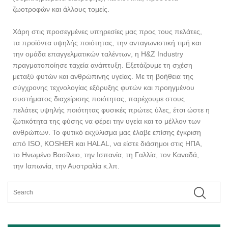
ζωοτροφών και άλλους τομείς.
Χάρη στις προσεγμένες υπηρεσίες μας προς τους πελάτες,
τα προϊόντα υψηλής ποιότητας, την ανταγωνιστική τιμή και
την ομάδα επαγγελματικών ταλέντων, η H&Z Industry
πραγματοποίησε ταχεία ανάπτυξη. Εξετάζουμε τη σχέση
μεταξύ φυτών και ανθρώπινης υγείας. Με τη βοήθεια της
σύγχρονης τεχνολογίας εξόρυξης φυτών και προηγμένου
συστήματος διαχείρισης ποιότητας, παρέχουμε στους
πελάτες υψηλής ποιότητας φυσικές πρώτες ύλες, έτσι ώστε η
ζωτικότητα της φύσης να φέρει την υγεία και το μέλλον των
ανθρώπων. Το φυτικό εκχύλισμα μας έλαβε επίσης έγκριση
από ISO, KOSHER και HALAL, να είστε διάσημοι στις ΗΠΑ,
το Ηνωμένο Βασίλειο, την Ισπανία, τη Γαλλία, τον Καναδά,
την Ιαπωνία, την Αυστραλία κ.λπ.