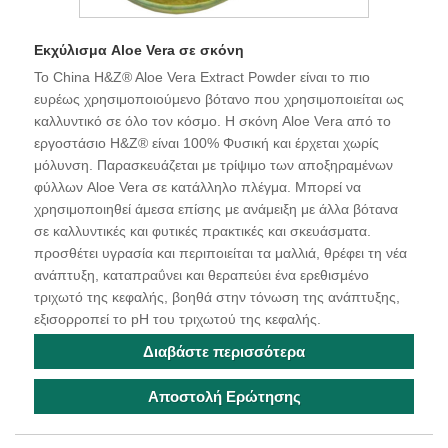
Εκχύλισμα Aloe Vera σε σκόνη
Το China H&Z® Aloe Vera Extract Powder είναι το πιο
ευρέως χρησιμοποιούμενο βότανο που χρησιμοποιείται ως
καλλυντικό σε όλο τον κόσμο. Η σκόνη Aloe Vera από το
εργοστάσιο H&Z® είναι 100% Φυσική και έρχεται χωρίς
μόλυνση. Παρασκευάζεται με τρίψιμο των αποξηραμένων
φύλλων Aloe Vera σε κατάλληλο πλέγμα. Μπορεί να
χρησιμοποιηθεί άμεσα επίσης με ανάμειξη με άλλα βότανα
σε καλλυντικές και φυτικές πρακτικές και σκευάσματα.
προσθέτει υγρασία και περιποιείται τα μαλλιά, θρέφει τη νέα
ανάπτυξη, καταπραΰνει και θεραπεύει ένα ερεθισμένο
τριχωτό της κεφαλής, βοηθά στην τόνωση της ανάπτυξης,
εξισορροπεί το pH του τριχωτού της κεφαλής.
Διαβάστε περισσότερα
Αποστολή Ερώτησης