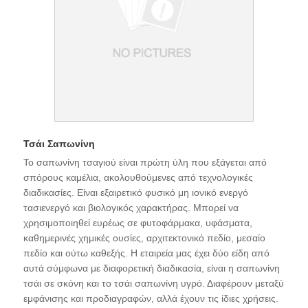
Τσάι Σαπωνίνη
Το σαπωνίνη τσαγιού είναι πρώτη ύλη που εξάγεται από
σπόρους καμέλια, ακολουθούμενες από τεχνολογικές
διαδικασίες. Είναι εξαιρετικό φυσικό μη ιονικό ενεργό
τασιενεργό και βιολογικός χαρακτήρας. Μπορεί να
χρησιμοποιηθεί ευρέως σε φυτοφάρμακα, υφάσματα,
καθημερινές χημικές ουσίες, αρχιτεκτονικό πεδίο, μεσαίο
πεδίο και ούτω καθεξής. Η εταιρεία μας έχει δύο είδη από
αυτά σύμφωνα με διαφορετική διαδικασία, είναι η σαπωνίνη
τσάι σε σκόνη και το τσάι σαπωνίνη υγρό. Διαφέρουν μεταξύ
εμφάνισης και προδιαγραφών, αλλά έχουν τις ίδιες χρήσεις.