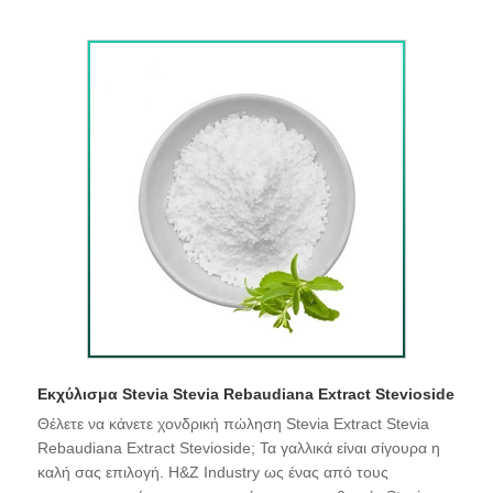
Εκχύλισμα Stevia Stevia Rebaudiana Extract Stevioside
Θέλετε να κάνετε χονδρική πώληση Stevia Extract Stevia
Rebaudiana Extract Stevioside; Τα γαλλικά είναι σίγουρα η
καλή σας επιλογή. H&Z Industry ως ένας από τους