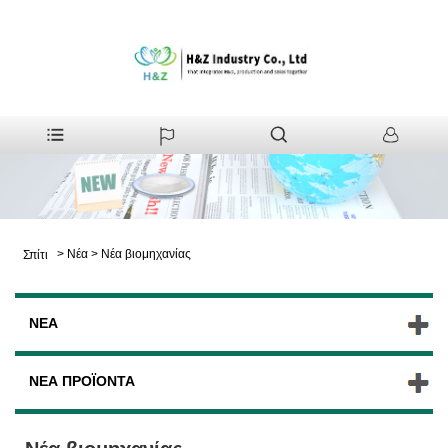
>
Νέα
>
Νέα βιομηχανίας
Σπίτι
ΝΈΑ
ΝΈΑ ΠΡΟΪΌΝΤΑ