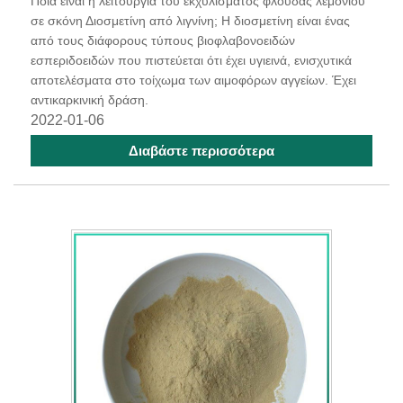
Ποια είναι η λειτουργία του εκχυλίσματος φλούδας λεμονιού
σε σκόνη Διοσμετίνη από λιγνίνη; Η διοσμετίνη είναι ένας
από τους διάφορους τύπους βιοφλαβονοειδών
εσπεριδοειδών που πιστεύεται ότι έχει υγιεινά, ενισχυτικά
αποτελέσματα στο τοίχωμα των αιμοφόρων αγγείων. Έχει
αντικαρκινική δράση.
2022-01-06
Διαβάστε περισσότερα