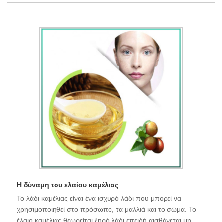
Η δύναμη του ελαίου καμέλιας
Το λάδι καμέλιας είναι ένα ισχυρό λάδι που μπορεί να
χρησιμοποιηθεί στο πρόσωπο, τα μαλλιά και το σώμα. Το
έλαιο καμέλιας θεωρείται ξηρό λάδι επειδή αισθάνεται μη