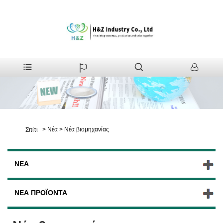
>
Νέα
>
Νέα βιομηχανίας
Σπίτι
ΝΈΑ
ΝΈΑ ΠΡΟΪΌΝΤΑ