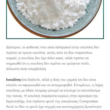
Δεύτερον, οι ασθενείς που είναι αλλεργικοί στην ινουλίνη δεν
πρέπει να τρώνε ινουλίνη. εκτός από τα δύο παραπάνω
σημεία, η ινουλίνη δεν έχει άλλο κακό, αλλά πρέπει να
σημειωθεί ότι η ινουλίνη δεν πρέπει να τρώγεται πολύ,
άλλωστε είναι υπερβολική.
Ινουλίνη
είναι διαλυτό, αλλά η δική του χημική ίνα δεν είναι
εύκολο να αφομοιωθεί και να απορροφηθεί. Επομένως, η λήψη
ινουλίνης με άδειο στομάχι μπορεί να επιτύχει το αποτέλεσμα
της πείνας. Η ινουλίνη παράγεται κυρίως στην αγκινάρα της
Ιερουσαλήμ, ένα πράσινο φυτό της οικογένειας Compositae.
Αυτό το ίδιο το φυτό έχει ισχυρή και ανυποχώρητη ζωτικότητα