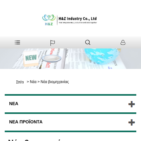
>
Νέα
>
Νέα βιομηχανίας
Σπίτι
ΝΈΑ
ΝΈΑ ΠΡΟΪΌΝΤΑ