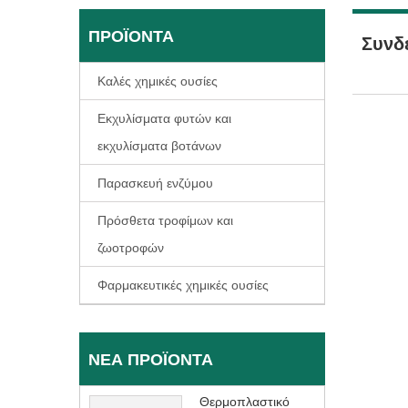
ΠΡΟΪΌΝΤΑ
Συνδ
Καλές χημικές ουσίες
Εκχυλίσματα φυτών και
εκχυλίσματα βοτάνων
Παρασκευή ενζύμου
Πρόσθετα τροφίμων και
ζωοτροφών
Φαρμακευτικές χημικές ουσίες
ΝΈΑ ΠΡΟΪΌΝΤΑ
Θερμοπλαστικό