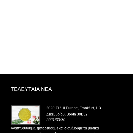
ΤΕΛΕΥΤΑΊΑ ΝΈΑ
2020-FI / HI Europe, Frankfurt, 1-3
Δεκεμβρίου, Booth 30B52
2021/03/30
Αναπτύσσουμε, εμπορεύουμε και διανέμουμε τα βασικά
Αναπτύσσουμε