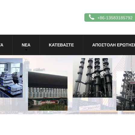
+86-13583185792
ΤΑ
ΝΈΑ
ΚΑΤΕΒΆΣΤΕ
ΑΠΟΣΤΟΛΉ ΕΡΏΤΗΣ