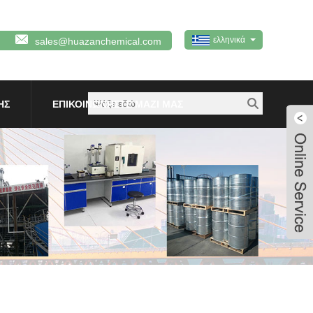
ελληνικά
sales@huazanchemical.com
ΗΣ
ΕΠΙΚΟΙΝΩΝΉΣΤΕ ΜΑΖΊ ΜΑΣ