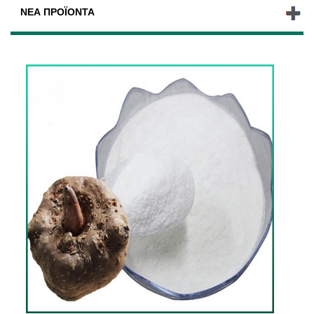
ΝΈΑ ΠΡΟΪΌΝΤΑ