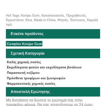
Hot Tags: Konjac Gum, Κατασκευαστές, Προμηθευτές,
Εργοστάσιο, Κίνα, Made in China, Φτηνές, Έκπτωση, Χαμηλή
τιμή
Ετικέτα προϊόντος
Complex Konjac Gum
Σχετική Κατηγορία
Καλές χημικές ουσίες
Εκχυλίσματα φυτών και εκχυλίσματα βοτάνων
Παρασκευή ενζύμου
Πρόσθετα τροφίμων και ζωοτροφών
Φαρμακευτικές χημικές ουσίες
Αποστολή Ερώτησης
Μη διστάσετε να δώσετε το ερώτημά σας στην
παρακάτω φόρμα. Θα σας απαντήσουμε σε 24 ώρες.