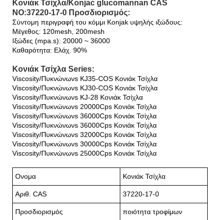
Κονιάκ Τσίχλα/Konjac glucomannan CAS
NO:37220-17-0 Προσδιορισμός:
Σύντομη περιγραφή του κόμμι Konjak υψηλής ιξώδους:
Μέγεθος: 120mesh, 200mesh
Ιξώδες (mpa.s): 20000 ~ 36000
Καθαρότητα: Ελάχ. 90%
Κονιάκ Τσίχλα Series:
Viscosity/Πυκνώνωνs KJ35-COS Κονιάκ Τσίχλα
Viscosity/Πυκνώνωνs KJ30-COS Κονιάκ Τσίχλα
Viscosity/Πυκνώνωνs KJ-28 Κονιάκ Τσίχλα
Viscosity/Πυκνώνωνs 20000Cps Κονιάκ Τσίχλα
Viscosity/Πυκνώνωνs 36000Cps Κονιάκ Τσίχλα
Viscosity/Πυκνώνωνs 36000Cps Κονιάκ Τσίχλα
Viscosity/Πυκνώνωνs 32000Cps Κονιάκ Τσίχλα
Viscosity/Πυκνώνωνs 30000Cps Κονιάκ Τσίχλα
Viscosity/Πυκνώνωνs 25000Cps Κονιάκ Τσίχλα
Ονομα
Κονιάκ Τσίχλα
Αριθ. CAS
37220-17-0
Προσδιορισμός
ποιότητα τροφίμων