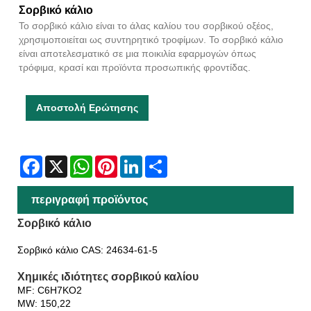
Σορβικό κάλιο
Το σορβικό κάλιο είναι το άλας καλίου του σορβικού οξέος,
χρησιμοποιείται ως συντηρητικό τροφίμων. Το σορβικό κάλιο
είναι αποτελεσματικό σε μια ποικιλία εφαρμογών όπως
τρόφιμα, κρασί και προϊόντα προσωπικής φροντίδας.
Αποστολή Ερώτησης
Facebook
X
WhatsApp
Pinterest
LinkedIn
Share
περιγραφή προϊόντος
Σορβικό κάλιο
Σορβικό κάλιο CAS: 24634-61-5
Χημικές ιδιότητες σορβικού καλίου
MF: C6H7KO2
MW: 150,22