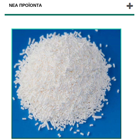
ΝΈΑ ΠΡΟΪΌΝΤΑ