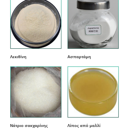
Λεκιθίνη
Ασπαρτάμη
Νάτριο σακχαρίνης
Λίπος από μαλλί