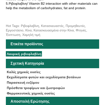
5.Ριβοφλαβίνη/ Vitamin B2 interaction with other materials can
help the metabolism of carbohydrates, fat and protein.
Hot Tags: Ριβοφλαβίνη, Κατασκευαστές, Προμηθευτές,
Εργοστάσιο, Κίνα, Κατασκευασμένα στην Κίνα, Φτηνές,
Έκπτωση, Χαμηλή τιμή
Ετικέτα προϊόντος
Λαυρική ριβοφλαβίνη
Σχετική Κατηγορία
Καλές χημικές ουσίες
Εκχυλίσματα φυτών και εκχυλίσματα βοτάνων
Παρασκευή ενζύμου
Πρόσθετα τροφίμων και ζωοτροφών
Φαρμακευτικές χημικές ουσίες
Αποστολή Ερώτησης