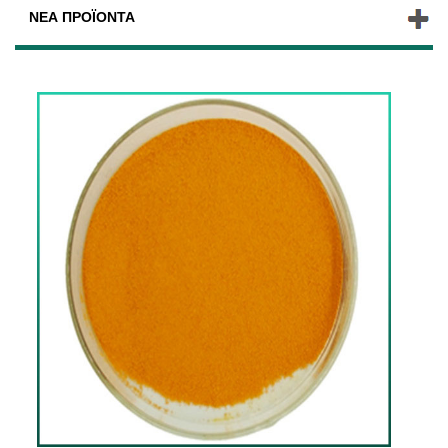
ΝΈΑ ΠΡΟΪΌΝΤΑ