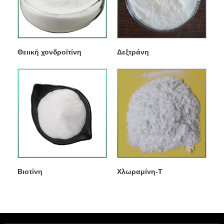
Θειική χονδροϊτίνη
Δεξτράνη
Βιοτίνη
Χλωραμίνη-Τ