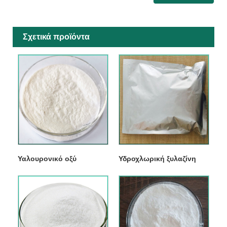
Σχετικά προϊόντα
Υαλουρονικό οξύ
Υδροχλωρική ξυλαζίνη