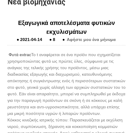
Νέα βιομηχανίας
Εξαγωγικά αποτελέσματα φυτικών
εκχυλισμάτων
●
2021-04-14
●
8
●
Αφήστε μου ένα μήνυμα
Φυτά extrac
Το t αναφέρεται σε ένα προϊόν που σχηματίζεται
χρησιμοποιώντας φυτά ως πρώτες ύλες, σύμφωνα με τις
ανάγκες της τελικής χρήσης του προϊόντος, μέσω μιας
διαδικασίας εξαγωγής και διαχωρισμού, κατευθυνόμενης
απόκτησης ή συγκέντρωσης ενός ή περισσότερων συστατικών
στο φυτό, γενικά χωρίς αλλαγή των αρχικών συστατικών του το
φυτό. Εάν είναι απαραίτητο, μπορεί να συμπληρωθεί με έκδοχα
για την παραγωγή προϊόντων σε σκόνη ή σε κόκκους με καλή
ρευστότητα και αντι-υγροσκοπικότητα, αλλά υπάρχει επίσης
μια μικρή ποσότητα υγρών ή λιπαρών προϊόντων.
Κόκκος κινεζικής ιατρικής τύπου: Παρασκευάζεται με εκχύλιση
νερού, συμπύκνωση, ξήρανση και κοκκοποίηση κομματιών