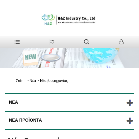
>
Νέα
>
Νέα βιομηχανίας
Σπίτι
ΝΈΑ
ΝΈΑ ΠΡΟΪΌΝΤΑ