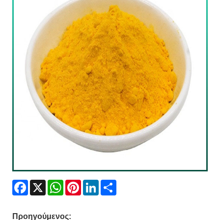
Facebook
X
WhatsApp
Pinterest
LinkedIn
Share
Προηγούμενος: