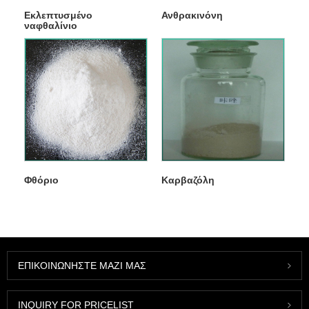
Εκλεπτυσμένο
Ανθρακινόνη
ναφθαλίνιο
Φθόριο
Καρβαζόλη
ΕΠΙΚΟΙΝΩΝΉΣΤΕ ΜΑΖΊ ΜΑΣ
INQUIRY FOR PRICELIST