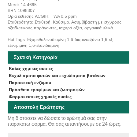
Merck 14.4695
BRN 1098307
Όρια έκθεσης ACGIH: TWA 0,5 ppm
Σταθερότητα: Σταθερή. Καύσιμο. Ασυμβίβαστη με ισχυρούς
οξειδωτικούς παράγοντες, ισχυρά οξέα, οργανικά υλικά.
Hot Tags: Εξαμεθυλενοδιαμίνη 1,6-διαμινοεξάνιο 1,6-εξ-
εξενιμιμίνη 1,6-εξανιδιαμίνη
Σχετική Κατηγορία
Καλές χημικές ουσίες
Εκχυλίσματα φυτών και εκχυλίσματα βοτάνων
Παρασκευή ενζύμου
Πρόσθετα τροφίμων και ζωοτροφών
Φαρμακευτικές χημικές ουσίες
Αποστολή Ερώτησης
Μη διστάσετε να δώσετε το ερώτημά σας στην
παρακάτω φόρμα. Θα σας απαντήσουμε σε 24 ώρες.