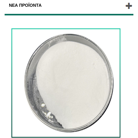
ΝΈΑ ΠΡΟΪΌΝΤΑ