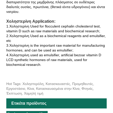
διαπερατότητα της μεμβράνης πλάσματος σε ουδέτερες
διαλυτές ουσίες, πρωτόνια, (θετικά ιόντα υδρογόνου) και ιόντα
νατρίου.
Χοληστερίνη Application:
1.Χοληστερίνη Used for flocculent cephalin cholesterol test,
vitamin D such as raw materials and biochemical research;
2.Χοληστερίνη Used as a biochemical reagents and emulsifier,
etc
3.Χοληστερίνη is the important raw material for manufacturing
hormones, and can be used as emulsifier;
4.Χοληστερίνη used as emulsifier, artificial bezoar vitamin D
LCD synthetic hormones of raw materials, used for
biochemical research.
Hot Tags: Χοληστερόλη, Κατασκευαστές, Προμηθευτές,
Εργοστάσιο, Κίνα, Κατασκευασμένα στην Κίνα, Φτηνές,
Έκπτωση, Χαμηλή τιμή
Ετικέτα προϊόντος