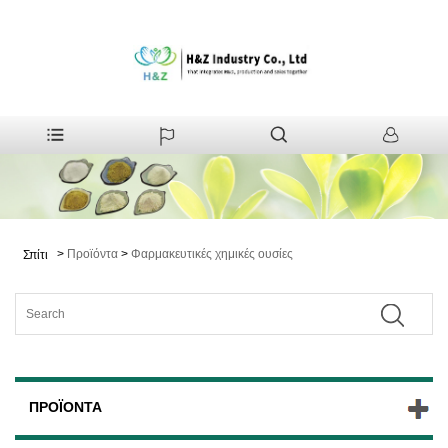
>
Προϊόντα
>
Φαρμακευτικές χημικές ουσίες
Σπίτι
ΠΡΟΪΌΝΤΑ