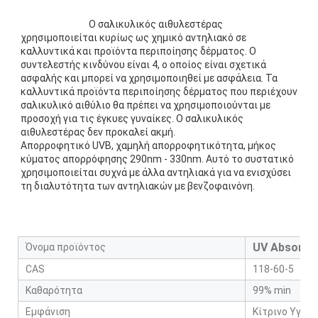
Ο σαλικυλικός αιθυλεστέρας 
χρησιμοποιείται κυρίως ως χημικό αντηλιακό σε 
καλλυντικά και προϊόντα περιποίησης δέρματος. Ο 
συντελεστής κινδύνου είναι 4, ο οποίος είναι σχετικά 
ασφαλής και μπορεί να χρησιμοποιηθεί με ασφάλεια. Τα 
καλλυντικά προϊόντα περιποίησης δέρματος που περιέχουν 
σαλικυλικό αιθύλιο θα πρέπει να χρησιμοποιούνται με 
προσοχή για τις έγκυες γυναίκες. Ο σαλικυλικός 
αιθυλεστέρας δεν προκαλεί ακμή.

Απορροφητικό UVB, χαμηλή απορροφητικότητα, μήκος 
κύματος απορρόφησης 290nm - 330nm. Αυτό το συστατικό 
χρησιμοποιείται συχνά με άλλα αντηλιακά για να ενισχύσει 
τη διαλυτότητα των αντηλιακών με βενζοφαινόνη.
UV Absorber
Όνομα προϊόντος
CAS
118-60-5
Καθαρότητα
99% min
Εμφάνιση
Κίτρινο Υγρό