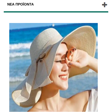
ΝΈΑ ΠΡΟΪΌΝΤΑ