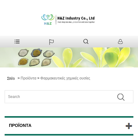
>
Προϊόντα
>
Φαρμακευτικές χημικές ουσίες
Σπίτι
ΠΡΟΪΌΝΤΑ