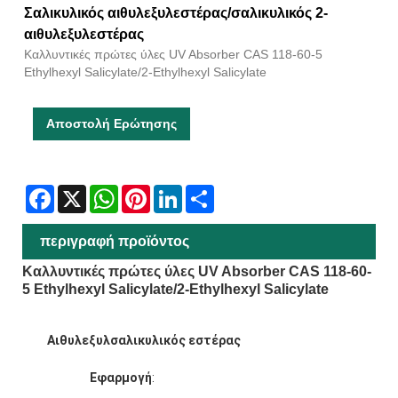
Σαλικυλικός αιθυλεξυλεστέρας/σαλικυλικός 2-
αιθυλεξυλεστέρας
Καλλυντικές πρώτες ύλες UV Absorber CAS 118-60-5
Ethylhexyl Salicylate/2-Ethylhexyl Salicylate
Αποστολή Ερώτησης
Facebook
X
WhatsApp
Pinterest
LinkedIn
Share
περιγραφή προϊόντος
Καλλυντικές πρώτες ύλες UV Absorber CAS 118-60-
5 Ethylhexyl Salicylate/2-Ethylhexyl Salicylate
Αιθυλεξυλσαλικυλικός εστέρας
Εφαρμογή
: